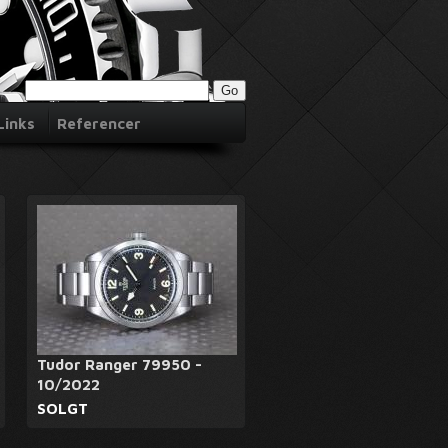
Links
Referencer
Tudor Ranger 79950 -
10/2022
SOLGT