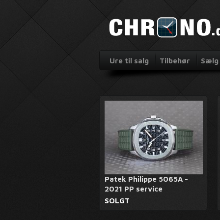
Ure til salg
Tilbehør
Sælg 
Patek Philippe 5065A -
2021 PP service
SOLGT