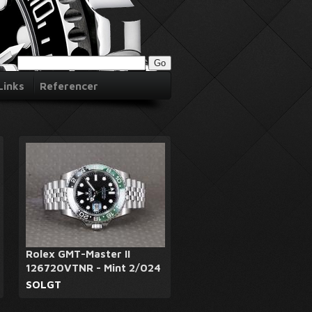
Links
Referencer
Rolex GMT-Master II
126720VTNR - Mint 2/024
SOLGT