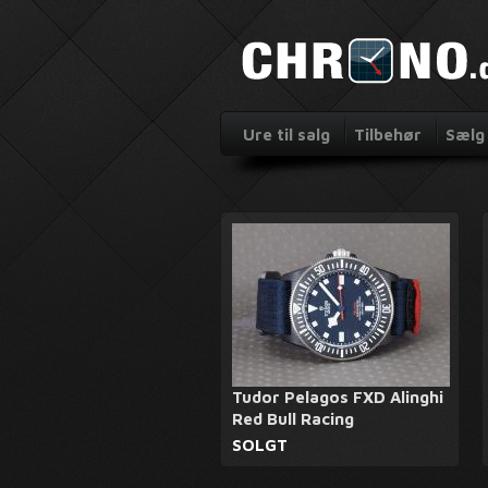
Ure til salg
Tilbehør
Sælg 
Tudor Pelagos FXD Alinghi
Red Bull Racing
SOLGT