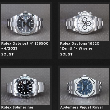
Rolex Datejust 41 126300
Rolex Daytona 16520
- 4/2023
"Zenith" - W serie
SOLGT
SOLGT
Rolex Submariner
Audemars Piguet Royal