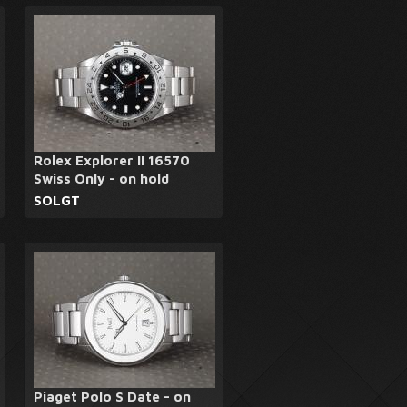
Rolex Explorer II 16570
Swiss Only - on hold
SOLGT
Piaget Polo S Date - on