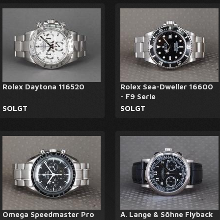
Rolex Daytona 116520
Rolex Sea-Dweller 16600
- F9 Serie
SOLGT
SOLGT
Omega Speedmaster Pro
A. Lange & Söhne Flyback