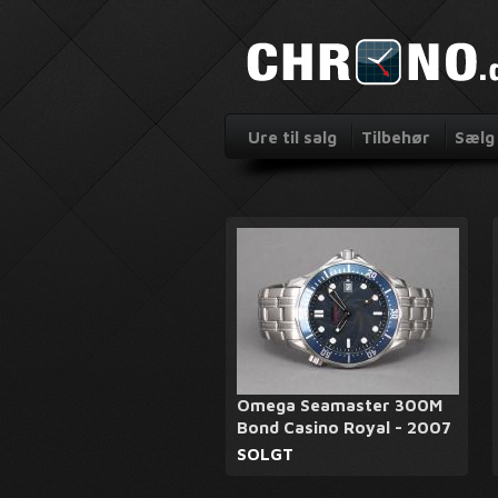
Ure til salg
Tilbehør
Sælg 
Omega Seamaster 300M
Bond Casino Royal - 2007
SOLGT