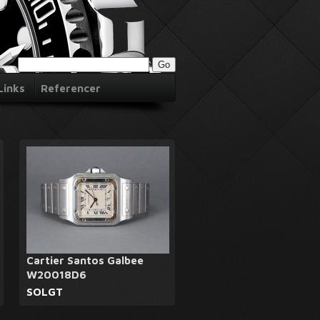
Links
Referencer
Cartier Santos Galbee
W20018D6
SOLGT