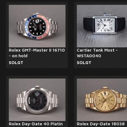
Rolex GMT-Master II 16710
Cartier Tank Must -
- on hold
WSTA0040
SOLGT
SOLGT
Rolex Day-Date 40 Platin
Rolex Day-Date 18038