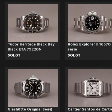
Tudor Heritage Black Bay
Rolex Explorer II 16570 
Black ETA 79220N
serie
SOLGT
SOLGT
Glashütte Original SeaQ
Cartier Santos de Carti