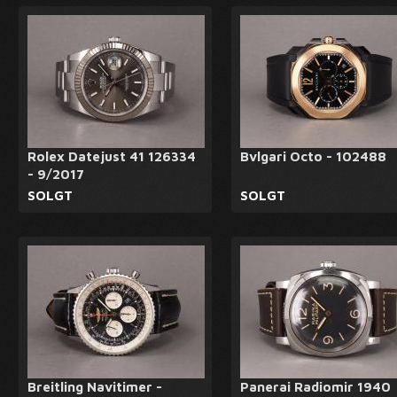
Rolex Datejust 41 126334
Bvlgari Octo - 102488
- 9/2017
SOLGT
SOLGT
Breitling Navitimer -
Panerai Radiomir 1940