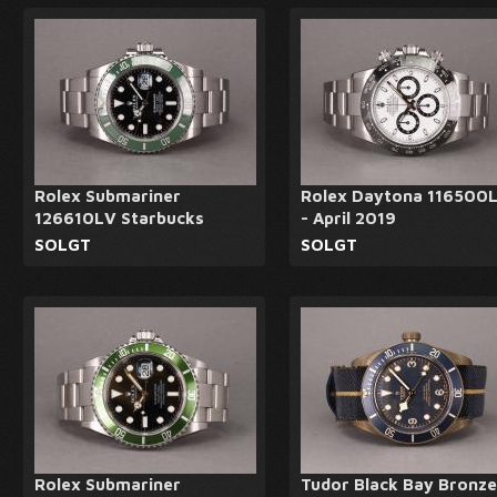
Rolex Submariner
Rolex Daytona 116500
126610LV Starbucks
- April 2019
SOLGT
SOLGT
Rolex Submariner
Tudor Black Bay Bronze