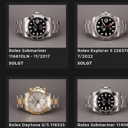
Rolex Submariner
Rolex Explorer II 22657
116610LN - 11/2017
7/2022
SOLGT
SOLGT
Rolex Daytona G/S 116523
Rolex Submariner 1140