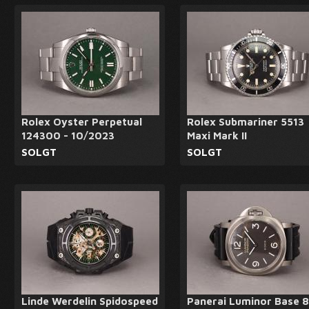
Rolex Oyster Perpetual
Rolex Submariner 5513
124300 - 10/2023
Maxi Mark II
SOLGT
SOLGT
Linde Werdelin Spidospeed
Panerai Luminor Base 8