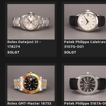
Rolex Datejust 31 -
Patek Philippe Calatrav
178274
5107G-001
SOLGT
SOLGT
Rolex GMT-Master 16753
Patek Philippe 5167A-0