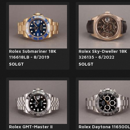
Rolex Submariner 18K
Rolex Sky-Dweller 18K
116618LB - 8/2019
326135 - 6/2022
SOLGT
SOLGT
Rolex GMT-Master II
Rolex Daytona 116500