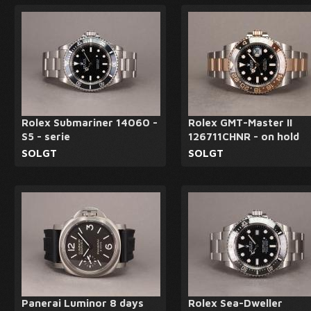
Rolex Submariner 14060 -
Rolex GMT-Master II
S5 - serie
126711CHNR - on hold
SOLGT
SOLGT
Panerai Luminor 8 days
Rolex Sea-Dweller