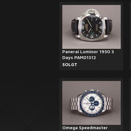
Panerai Luminor 1950 3
Days PAM01312
SOLGT
Omega Speedmaster