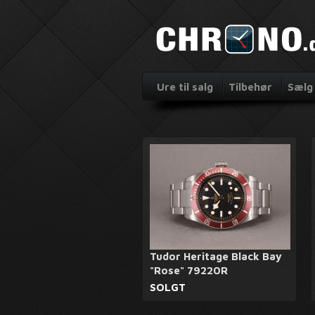
Ure til salg
Tilbehør
Sælg 
Tudor Heritage Black Bay
"Rose" 79220R
SOLGT