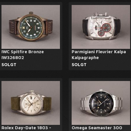
IWC Spitfire Bronze
Parmigiani Fleurier Kalpa
IW326802
Kalpagraphe
SOLGT
SOLGT
Rolex Day-Date 1803 -
Omega Seamaster 300