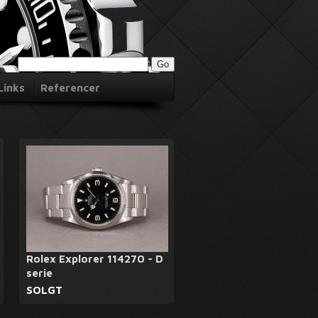
Links
Referencer
Rolex Explorer 114270 - D
serie
SOLGT