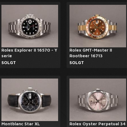
Rolex Explorer II 16570 - Y
Rolex GMT-Master II
serie
Rootbeer 16713
SOLGT
SOLGT
Montblanc Star XL
Rolex Oyster Perpetual 34