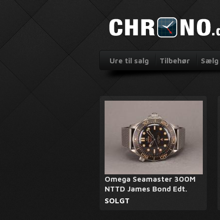
Ure til salg
Tilbehør
Sælg 
Omega Seamaster 300M
NTTD James Bond Edt.
SOLGT