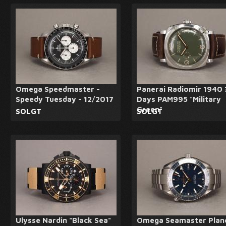
Omega Speedmaster -
Panerai Radiomir 1940 
Speedy Tuesday - 12/2017
Days PAM995 "Military
Green"
SOLGT
SOLGT
Ulysse Nardin "Black Sea"
Omega Seamaster Plan