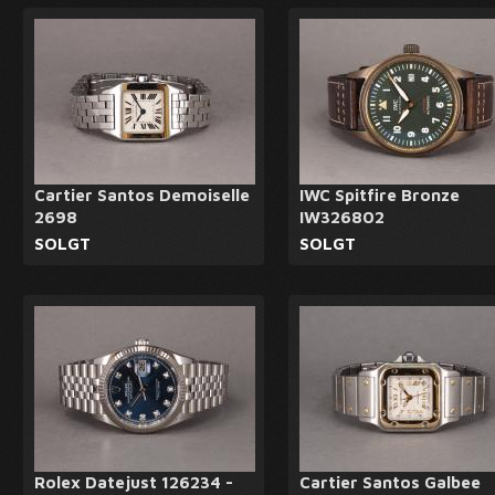
Cartier Santos Demoiselle
IWC Spitfire Bronze
2698
IW326802
SOLGT
SOLGT
Rolex Datejust 126234 -
Cartier Santos Galbee