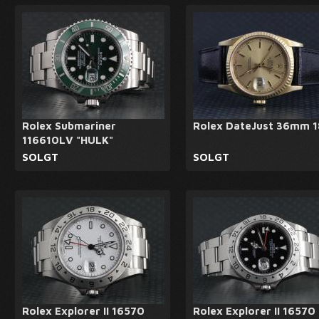
Rolex Submariner
Rolex DateJust 36mm 
116610LV "HULK"
SOLGT
SOLGT
Rolex Explorer II 16570
Rolex Explorer II 16570