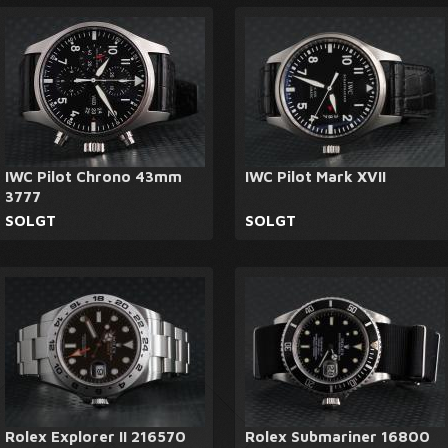
IWC Pilot Chrono 43mm
IWC Pilot Mark XVII
3777
SOLGT
SOLGT
Rolex Explorer II 216570
Rolex Submariner 16800