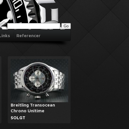
Links
Referencer
Breitling Transocean
Chrono Unitime
SOLGT