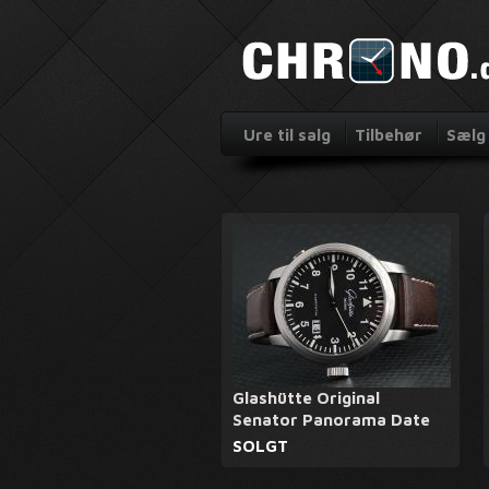
Ure til salg
Tilbehør
Sælg 
Glashütte Original
Senator Panorama Date
SOLGT