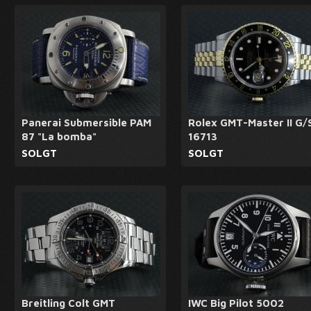
Panerai Submersible PAM
Rolex GMT-Master II G/
87 "La bomba"
16713
SOLGT
SOLGT
Breitling Colt GMT
IWC Big Pilot 5002