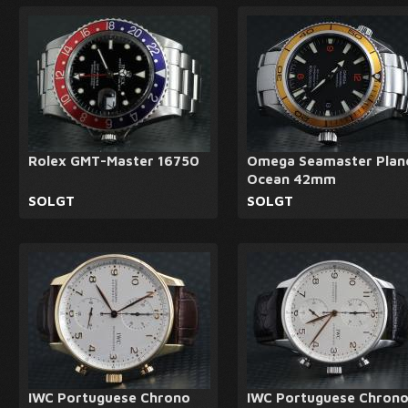
Rolex GMT-Master 16750
Omega Seamaster Plan
Ocean 42mm
SOLGT
SOLGT
IWC Portuguese Chrono
IWC Portuguese Chron