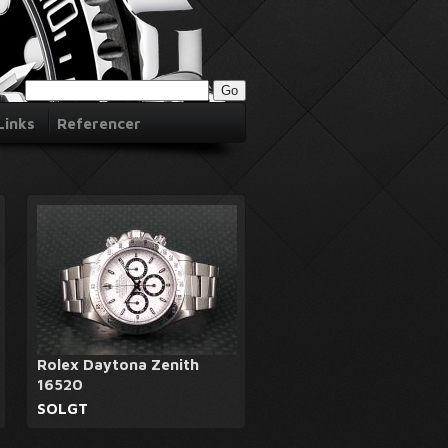
Links
Referencer
Rolex Daytona Zenith
16520
SOLGT