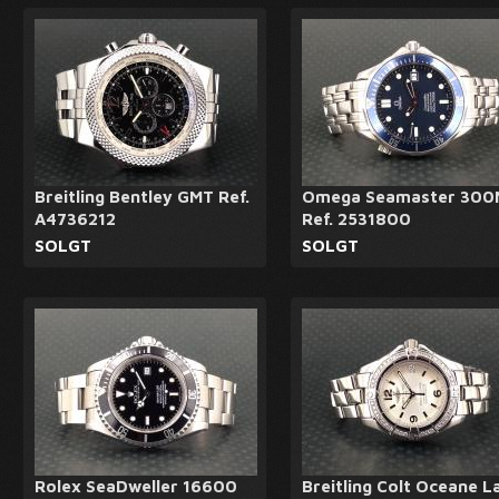
Breitling Bentley GMT Ref.
Omega Seamaster 300
A4736212
Ref. 2531800
SOLGT
SOLGT
Rolex SeaDweller 16600
Breitling Colt Oceane L