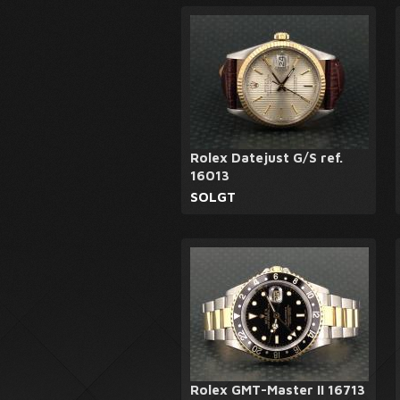
Rolex Datejust G/S ref.
16013
SOLGT
Rolex GMT-Master II 16713