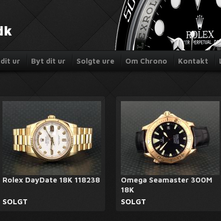
dit ur
Byt dit ur
Solgte ure
Om Chrono
Kontakt
Rolex DayDate 18K 118238
Omega Seamaster 300M
18K
SOLGT
SOLGT