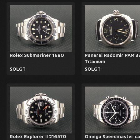
Rolex Submariner 1680
Panerai Radomir PAM 3
Titanium
SOLGT
SOLGT
Rolex Explorer II 216570
Omega Speedmaster cal