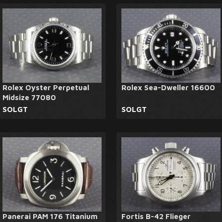
Rolex Oyster Perpetual
Rolex Sea-Dweller 16600
Midsize 77080
SOLGT
SOLGT
Panerai PAM 176 Titanium
Fortis B-42 Flieger