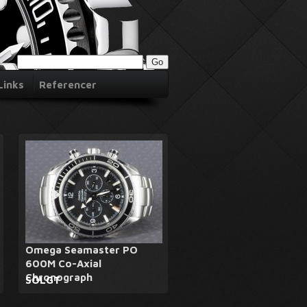
Links
Referencer
Omega Seamaster PO
600M Co-Axial
Chronograph
SOLGT