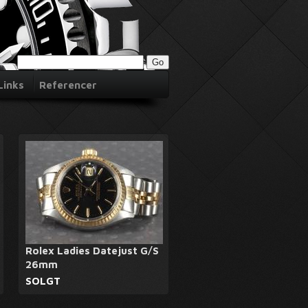
Links
Referencer
Rolex Ladies Datejust G/S
26mm
SOLGT