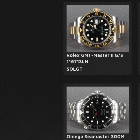
Rolex GMT-Master II G/S
116713LN
SOLGT
Omega Seamaster 300M