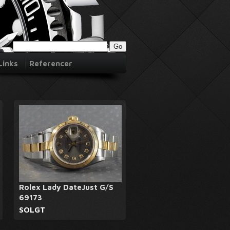
Links
Referencer
Rolex Lady DateJust G/S
69173
SOLGT