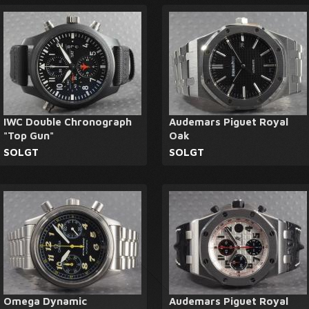
IWC Double Chronograph
Audemars Piguet Royal
"Top Gun"
Oak
SOLGT
SOLGT
Omega Dynamic
Audemars Piguet Royal