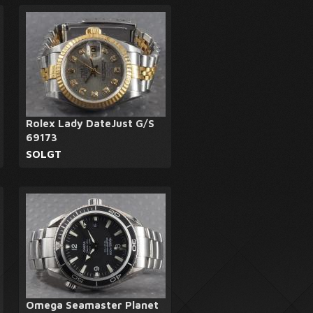
Rolex Lady DateJust G/S
69173
SOLGT
Omega Seamaster Planet