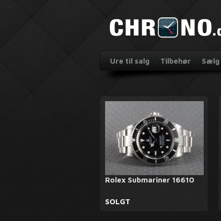
Ure til salg
Tilbehør
Sælg 
Rolex Submariner 16610
SOLGT