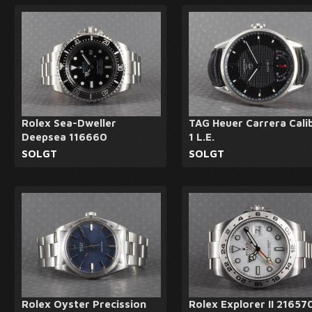
Rolex Sea-Dweller
TAG Heuer Carrera Cali
Deepsea 116660
1 L.E.
SOLGT
SOLGT
Rolex Oyster Precission
Rolex Explorer II 21657