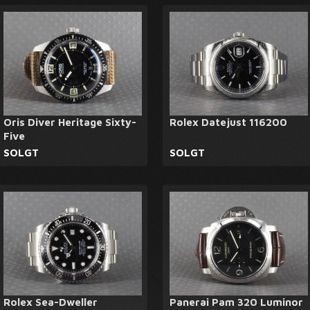
Oris Diver Heritage Sixty-
Rolex Datejust 116200
Five
SOLGT
SOLGT
Rolex Sea-Dweller
Panerai Pam 320 Luminor