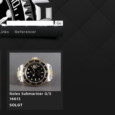
Links
Referencer
Rolex Submariner G/S
16613
SOLGT