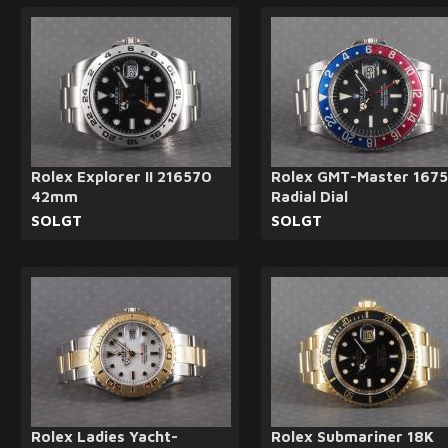
Rolex Explorer II 216570
Rolex GMT-Master 1675
42mm
Radial Dial
SOLGT
SOLGT
Rolex Ladies Yacht-
Rolex Submariner 18K