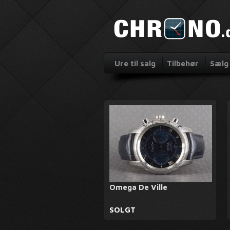
Ure til salg
Tilbehør
Sælg 
Omega De Ville
SOLGT