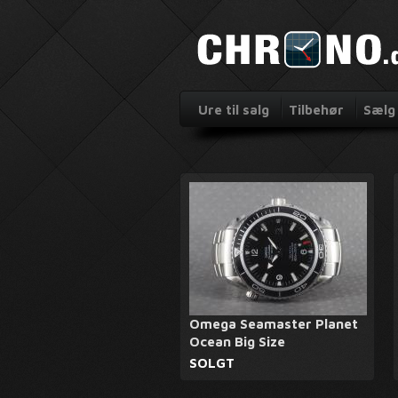
Ure til salg
Tilbehør
Sælg 
Omega Seamaster Planet
Ocean Big Size
SOLGT