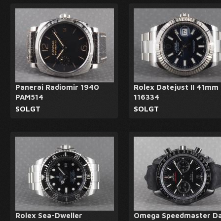
Panerai Radiomir 1940
Rolex Datejust II 41mm
PAM514
116334
SOLGT
SOLGT
Rolex Sea-Dweller
Omega Speedmaster D