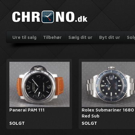
Ure til salg
Tilbehør
Sælg dit ur
Byt dit ur
Sol
Panerai PAM 111
Rolex Submariner 1680
Red Sub
SOLGT
SOLGT