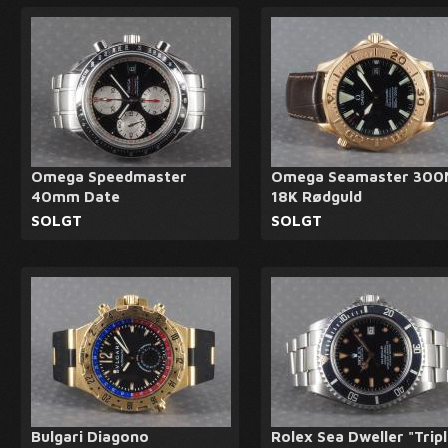
Omega Speedmaster
Omega Seamaster 300
40mm Date
18K Rødguld
SOLGT
SOLGT
Bulgari Diagono
Rolex Sea Dweller "Trip