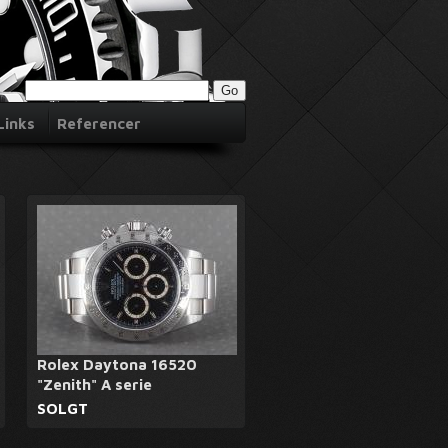
Links
Referencer
Rolex Daytona 16520
"Zenith" A serie
SOLGT