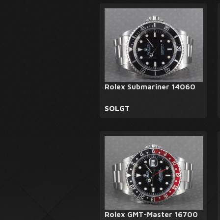
Rolex Submariner 14060
SOLGT
Rolex GMT-Master 16700